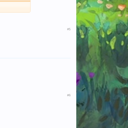
#5
#6