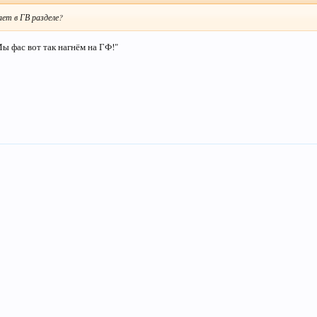
ет в ГВ разделе?
Мы фас вот так нагнём на ГФ!"