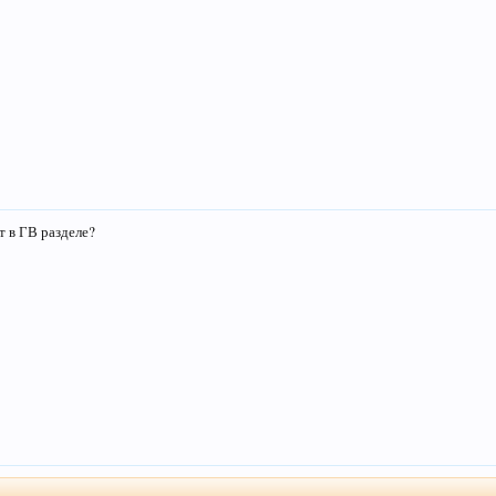
т в ГВ разделе?