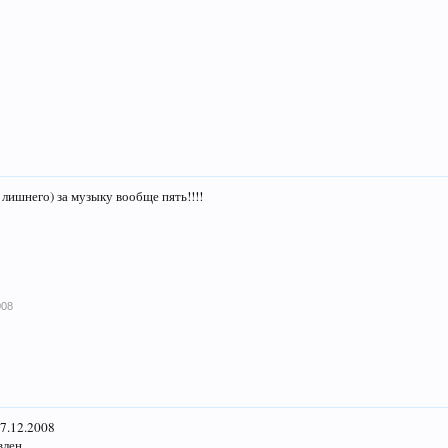
 лишнего) за музыку вообще пять!!!!
008
7.12.2008
лен.