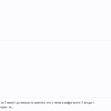
 за 5 минут до начала гв заметил, что у меня в кафре всего 3 ягоды-)
дно. эх...