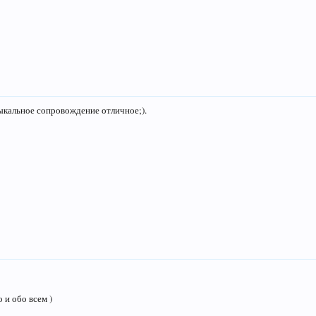
ыкальное сопровождение отличное;).
 и обо всем )