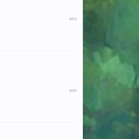
#203
#204