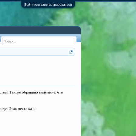
Войти или зарегистрироваться
истом. Так же обращаю внимание, что
оде. Итак места кача: