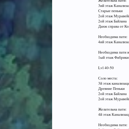
Желательна пати:
3ий этаж Канализ
Старые пеньки
2ой этаж Муравей
2ой этаж Байлана
Данж справа от К
Необходима пати:
4ий этаж Канализа
Необходима пати и
1ый этаж Фабрики
Lvl 40-50
Соло места:
3й этаж канализац
Древние Пеньки
2ой этаж Байлана
2ой этаж Муравей
Желательна пати:
4й этаж Канализа
Необходима пати: