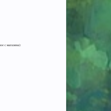
е с магазина):