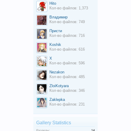
Hito
Кол-во файлов: 1,373
Владимир
Кол-во файлов: 749
Присти
Кол-во файлов: 716
Koshik
Кол-во файлов: 616
X
Кол-во файлов: 596
Nezakon
Кол-во файлов: 485
ZloiKotyara
Кол-во файлов: 346
Zaklepka
Кол-во файлов: 231
Gallery Statistics
Разделы:
14