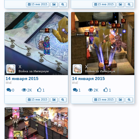
15 янв 2015
15 янв 2015
X
X
Война за Империум
Война за Империум
14 января 2015
14 января 2015
WoE
WoE
0
2K
1
1
2K
1
15 янв 2015
15 янв 2015