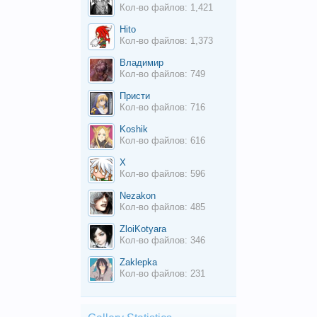
Кол-во файлов: 1,421
Hito
Кол-во файлов: 1,373
Владимир
Кол-во файлов: 749
Присти
Кол-во файлов: 716
Koshik
Кол-во файлов: 616
X
Кол-во файлов: 596
Nezakon
Кол-во файлов: 485
ZloiKotyara
Кол-во файлов: 346
Zaklepka
Кол-во файлов: 231