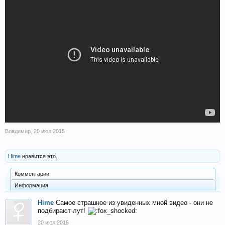
Владимир
,
20 июл 2015
Hime
нравится это.
Комментарии
Информация
Hime
Самое страшное из увиденных мной видео - они не
подбирают лут!
20 июл 2015