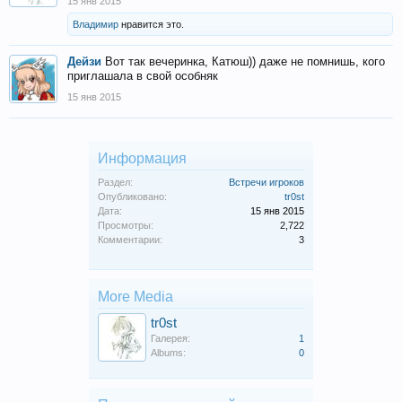
15 янв 2015
Владимир
нравится это.
Дейзи
Вот так вечеринка, Катюш)) даже не помнишь, кого
приглашала в свой особняк
15 янв 2015
Информация
Раздел:
Встречи игроков
Опубликовано:
tr0st
Дата:
15 янв 2015
Просмотры:
2,722
Комментарии:
3
More Media
tr0st
Галерея:
1
Albums:
0