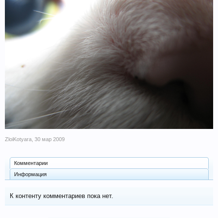
ZloiKotyara
,
30 мар 2009
Комментарии
Информация
К контенту комментариев пока нет.