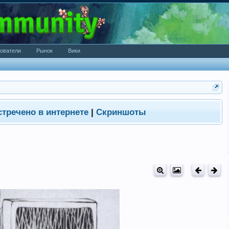
ователи
Рынок
Вики
стречено в интернете
|
Скриншоты