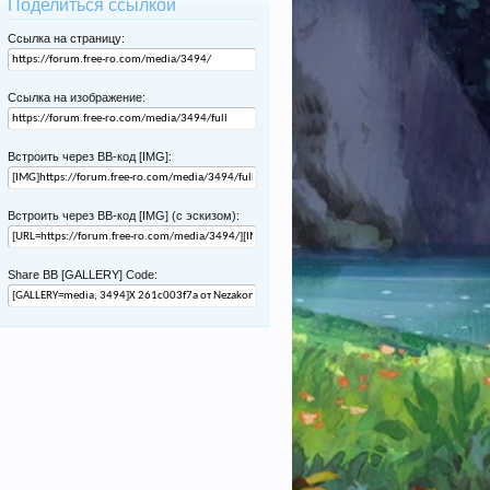
Поделиться ссылкой
Ссылка на страницу:
Ссылка на изображение:
Встроить через BB-код [IMG]:
Встроить через BB-код [IMG] (с эскизом):
Share BB [GALLERY] Code: