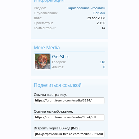
Раздел:
Нарисованное игроками
Опубликовано:
GorShik
Дата:
29 авг 2008
Просмотры:
2,156
Комментарии:
14
More Media
GorShik
Галерея:
118
Albums:
0
Поделиться ссылкой
Ссылка на страницу:
Ссылка на изображение:
Встроить через BB-код [IMG]: