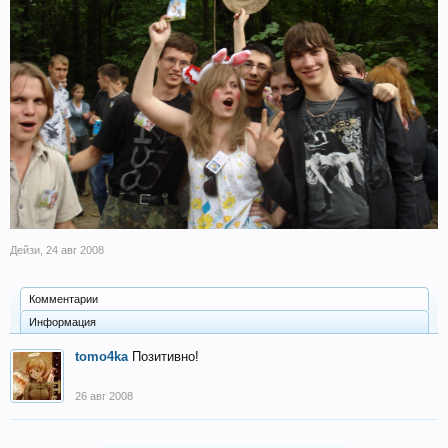
Дейзи
,
24 авг 2008
Комментарии
Информация
tomo4ka
Позитивно!
26 авг 2008