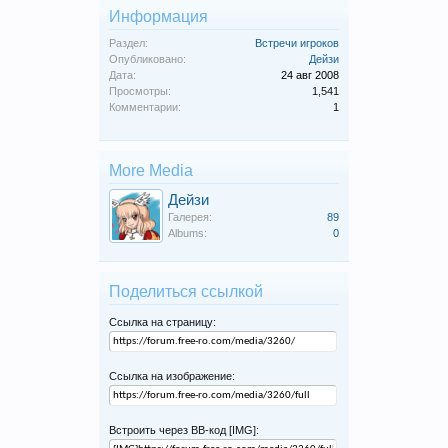
Информация
Раздел:
Встречи игроков
Опубликовано:
Дейзи
Дата:
24 авг 2008
Просмотры:
1,541
Комментарии:
1
More Media
Дейзи
Галерея:
89
Albums:
0
Поделиться ссылкой
Ссылка на страницу:
Ссылка на изображение:
Встроить через BB-код [IMG]: