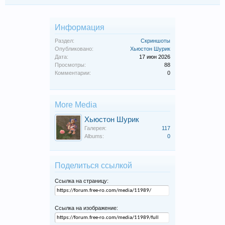
Информация
Раздел:
Скриншоты
Опубликовано:
Хьюстон Шурик
Дата:
17 июн 2026
Просмотры:
88
Комментарии:
0
More Media
Хьюстон Шурик
Галерея:
117
Albums:
0
Поделиться ссылкой
Ссылка на страницу:
Ссылка на изображение: