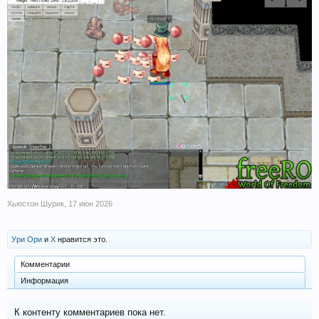
Хьюстон Шурик
,
17 июн 2026
Ури Ори
и
X
нравится это.
Комментарии
Информация
К контенту комментариев пока нет.