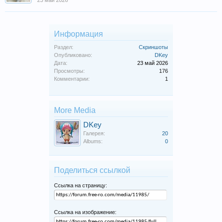
Информация
Раздел:
Скриншоты
Опубликовано:
DKey
Дата:
23 май 2026
Просмотры:
176
Комментарии:
1
More Media
DKey
Галерея:
20
Albums:
0
Поделиться ссылкой
Ссылка на страницу:
Ссылка на изображение: