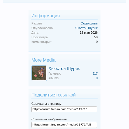
Информация
Раздел:
Скриншоты
Опубликовано:
Хьюстон Шурик
Дата:
18 мар 2026
Просмотры:
59
Комментарии:
0
More Media
Хьюстон Шурик
Галерея:
117
Albums:
0
Поделиться ссылкой
Ссылка на страницу:
Ссылка на изображение: