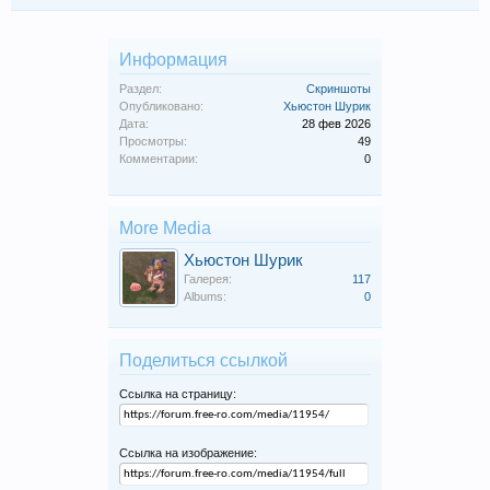
Информация
Раздел:
Скриншоты
Опубликовано:
Хьюстон Шурик
Дата:
28 фев 2026
Просмотры:
49
Комментарии:
0
More Media
Хьюстон Шурик
Галерея:
117
Albums:
0
Поделиться ссылкой
Ссылка на страницу:
Ссылка на изображение: