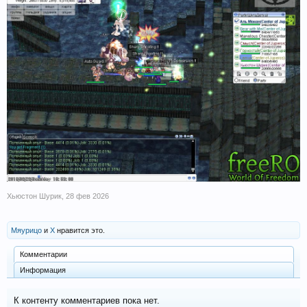
Хьюстон Шурик
,
28 фев 2026
Мяурицо
и
X
нравится это.
Комментарии
Информация
К контенту комментариев пока нет.