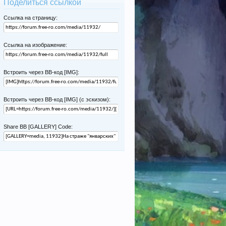
Поделиться ссылкой
Ссылка на страницу:
Ссылка на изображение:
Встроить через BB-код [IMG]:
Встроить через BB-код [IMG] (с эскизом):
Share BB [GALLERY] Code: