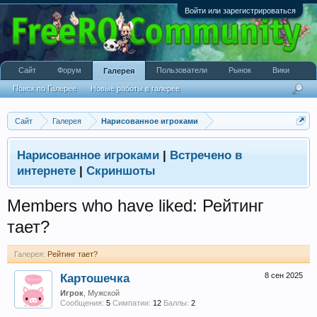
Войти или зарегистрироваться
Сайт
Форум
Пользователи
Рынок
Вики
Галерея
Поиск по Галерее
Новые работы в галерее
Сайт
Галерея
Нарисованное игроками
Нарисованное игроками
|
Встречено в
интернете
|
Скриншоты
Members who have liked: Рейтинг
тает?
Галерея:
Рейтинг тает?
Картошечка
8 сен 2025
Игрок
, Мужской
Сообщения:
5
Симпатии:
12
Баллы:
2