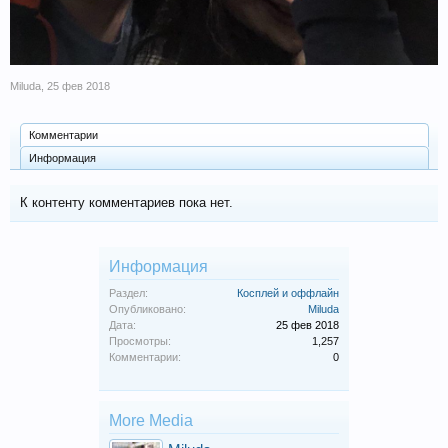
Miluda
,
25 фев 2018
Комментарии
Информация
К контенту комментариев пока нет.
Информация
Раздел:
Косплей и оффлайн
Опубликовано:
Miluda
Дата:
25 фев 2018
Просмотры:
1,257
Комментарии:
0
More Media