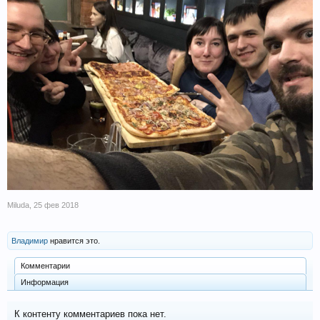
Miluda
,
25 фев 2018
Владимир
нравится это.
Комментарии
Информация
К контенту комментариев пока нет.