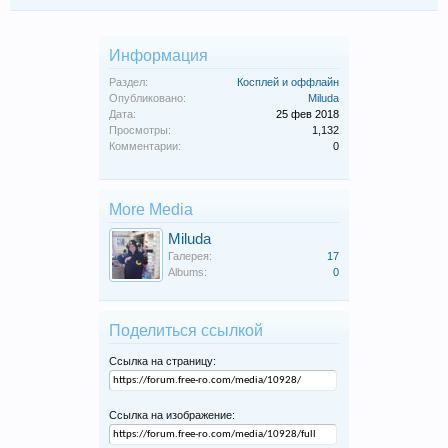
Информация
Раздел:
Косплей и оффлайн
Опубликовано:
Miluda
Дата:
25 фев 2018
Просмотры:
1,132
Комментарии:
0
More Media
Miluda
Галерея:
17
Albums:
0
Поделиться ссылкой
Ссылка на страницу:
Ссылка на изображение: