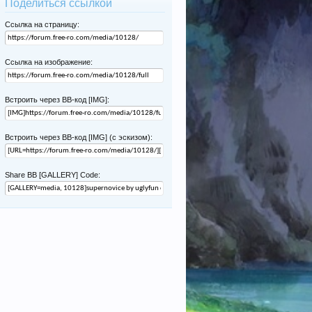
Поделиться ссылкой
Ссылка на страницу:
Ссылка на изображение:
Встроить через BB-код [IMG]:
Встроить через BB-код [IMG] (с эскизом):
Share BB [GALLERY] Code: