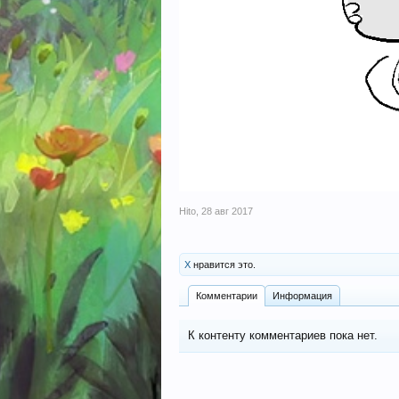
Hito
,
28 авг 2017
X
нравится это.
Комментарии
Информация
К контенту комментариев пока нет.