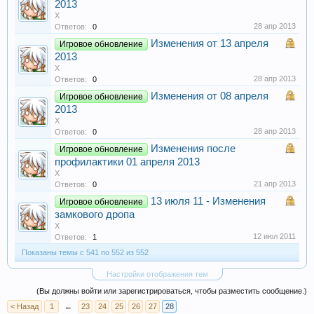
2013
X
28 апр 2013
Ответов:
0
Изменения от 13 апреля
Игровое обновление
2013
X
28 апр 2013
Ответов:
0
Изменения от 08 апреля
Игровое обновление
2013
X
28 апр 2013
Ответов:
0
Изменения после
Игровое обновление
профилактики 01 апреля 2013
X
21 апр 2013
Ответов:
0
13 июля 11 - Изменения
Игровое обновление
замкового дропа
X
12 июл 2011
Ответов:
1
Показаны темы с 541 по 552 из 552
Настройки отображения тем
(Вы должны войти или зарегистрироваться, чтобы разместить сообщение.)
< Назад
1
←
23
24
25
26
27
28