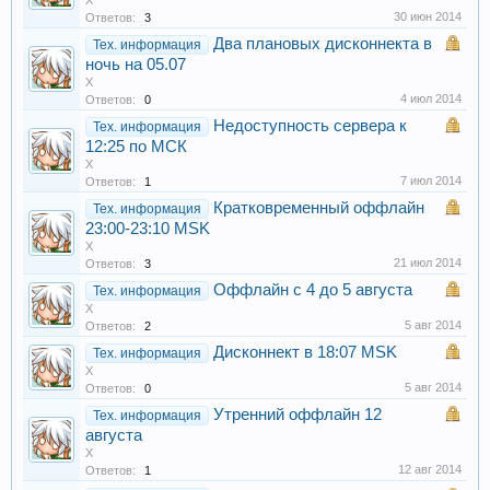
X
30 июн 2014
Ответов:
3
Два плановых дисконнекта в
Тех. информация
ночь на 05.07
X
4 июл 2014
Ответов:
0
Недоступность сервера к
Тех. информация
12:25 по МСК
X
7 июл 2014
Ответов:
1
Кратковременный оффлайн
Тех. информация
23:00-23:10 MSK
X
21 июл 2014
Ответов:
3
Оффлайн с 4 до 5 августа
Тех. информация
X
5 авг 2014
Ответов:
2
Дисконнект в 18:07 MSK
Тех. информация
X
5 авг 2014
Ответов:
0
Утренний оффлайн 12
Тех. информация
августа
X
12 авг 2014
Ответов:
1