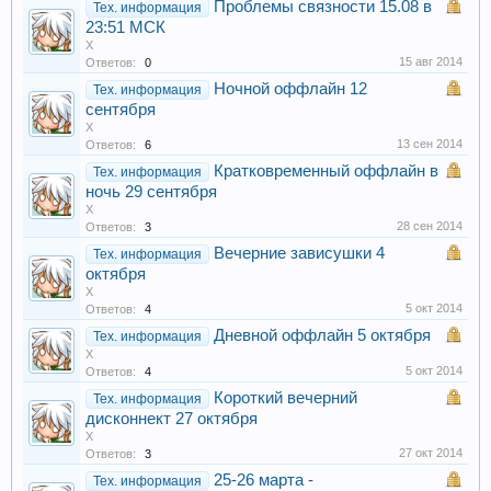
Проблемы связности 15.08 в
Тех. информация
23:51 МСК
X
15 авг 2014
Ответов:
0
Ночной оффлайн 12
Тех. информация
сентября
X
13 сен 2014
Ответов:
6
Кратковременный оффлайн в
Тех. информация
ночь 29 сентября
X
28 сен 2014
Ответов:
3
Вечерние зависушки 4
Тех. информация
октября
X
5 окт 2014
Ответов:
4
Дневной оффлайн 5 октября
Тех. информация
X
5 окт 2014
Ответов:
4
Короткий вечерний
Тех. информация
дисконнект 27 октября
X
27 окт 2014
Ответов:
3
25-26 марта -
Тех. информация