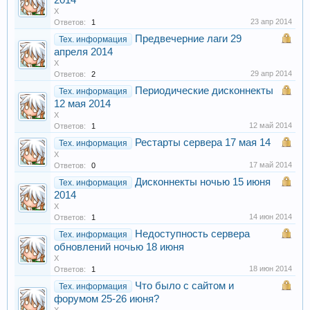
2014
X
23 апр 2014
Ответов:
1
Предвечерние лаги 29
Тех. информация
апреля 2014
X
29 апр 2014
Ответов:
2
Периодические дисконнекты
Тех. информация
12 мая 2014
X
12 май 2014
Ответов:
1
Рестарты сервера 17 мая 14
Тех. информация
X
17 май 2014
Ответов:
0
Дисконнекты ночью 15 июня
Тех. информация
2014
X
14 июн 2014
Ответов:
1
Недоступность сервера
Тех. информация
обновлений ночью 18 июня
X
18 июн 2014
Ответов:
1
Что было с сайтом и
Тех. информация
форумом 25-26 июня?