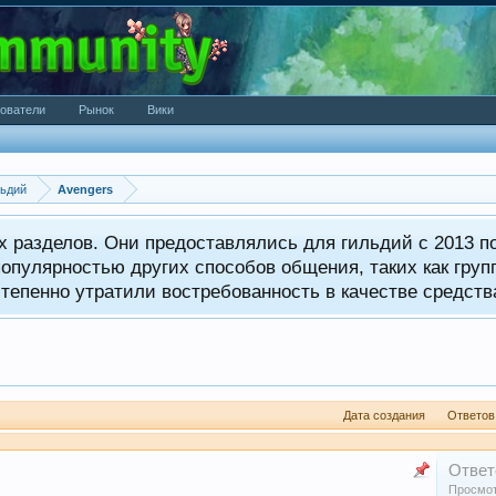
ователи
Рынок
Вики
ьдий
Avengers
 разделов. Они предоставлялись для гильдий с 2013 по
опулярностью других способов общения, таких как груп
тепенно утратили востребованность в качестве средств
Дата создания
Ответов
Ответ
Просмот