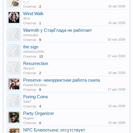
>_<
16 авг 2009
Ответов:
2
Wind Walk
All In
16 авг 2009
Ответов:
1
Warmith у СтарГлада не работает
nomorales
30 ноя 2009
Ответов:
9
the sign
oWnaGe100%
27 ноя 2009
Ответов:
13
Resurrection
Skeych
16 авг 2009
Ответов:
2
Preserve- некорректная работа скила
Рыжая Бесёнка
17 дек 2009
Ответов:
8
Poring Coins
SalaT
16 авг 2009
Ответов:
4
Party Organizer
Regent
16 авг 2009
Ответов:
0
NPC Блюпотьенс отсутствует