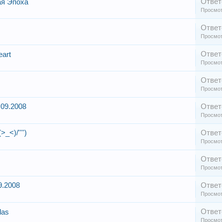
Ответ
ая Эпоха
Просмот
Ответ
Просмот
Ответ
eart
Просмот
Ответ
Просмот
09.2008
Ответ
Просмот
_<)/'''')
Ответ
Просмот
Ответ
Просмот
9.2008
Ответ
Просмот
Ответ
das
Просмот