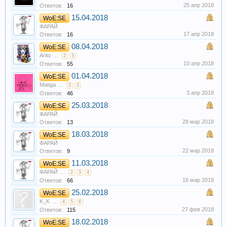
25 апр 2018
Ответов:
16
15.04.2018
WoE:SE
ФАРАЙ
17 апр 2018
Ответов:
16
08.04.2018
WoE:SE
Arito
...
2
3
10 апр 2018
Ответов:
55
01.04.2018
WoE:SE
Matiga
...
2
3
3 апр 2018
Ответов:
46
25.03.2018
WoE:SE
ФАРАЙ
28 мар 2018
Ответов:
13
18.03.2018
WoE:SE
ФАРАЙ
22 мар 2018
Ответов:
9
11.03.2018
WoE:SE
ФАРАЙ
...
2
3
4
16 мар 2018
Ответов:
66
25.02.2018
WoE:SE
K_K
...
4
5
6
27 фев 2018
Ответов:
115
18.02.2018
WoE:SE