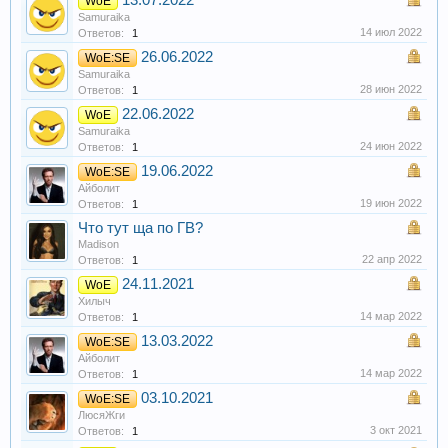
13.07.2022
WoE
Samuraika
14 июл 2022
Ответов:
1
26.06.2022
WoE:SE
Samuraika
28 июн 2022
Ответов:
1
22.06.2022
WoE
Samuraika
24 июн 2022
Ответов:
1
19.06.2022
WoE:SE
Айболит
19 июн 2022
Ответов:
1
Что тут ща по ГВ?
Madison
22 апр 2022
Ответов:
1
24.11.2021
WoE
Хилыч
14 мар 2022
Ответов:
1
13.03.2022
WoE:SE
Айболит
14 мар 2022
Ответов:
1
03.10.2021
WoE:SE
ЛюсяЖги
3 окт 2021
Ответов:
1