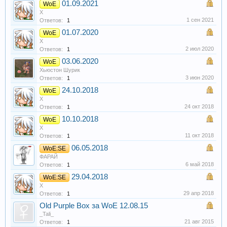
01.09.2021
WoE
X
1 сен 2021
Ответов:
1
01.07.2020
WoE
X
2 июл 2020
Ответов:
1
03.06.2020
WoE
Хьюстон Шурик
3 июн 2020
Ответов:
1
24.10.2018
WoE
X
24 окт 2018
Ответов:
1
10.10.2018
WoE
X
11 окт 2018
Ответов:
1
06.05.2018
WoE:SE
ФАРАЙ
6 май 2018
Ответов:
1
29.04.2018
WoE:SE
X
29 апр 2018
Ответов:
1
Old Purple Box за WoE 12.08.15
_Tali_
21 авг 2015
Ответов:
1