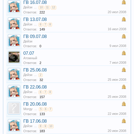
ГВ 16.07.08
Дейзи
...
10
11
12
20 июл 2008
Ответов:
222
ГВ 13.07.08
Дейзи
...
6
7
8
16 июл 2008
Ответов:
149
ГВ 09.07.08
Дейзи
9 июл 2008
Ответов:
0
07.07
Атомный
7 июл 2008
Ответов:
2
ГВ 25.06.08
Дейзи
...
2
25 июн 2008
Ответов:
32
ГВ 22.06.08
Дейзи
...
6
7
8
25 июн 2008
Ответов:
157
ГВ 20.06.08
Morgy
...
5
6
7
22 июн 2008
Ответов:
133
ГВ 17.06.08
Дейзи
...
8
9
10
20 июн 2008
Ответов:
183