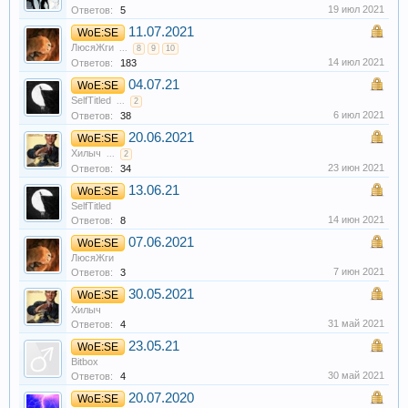
19 июл 2021
Ответов:
5
11.07.2021
WoE:SE
ЛюсяЖги
...
8
9
10
14 июл 2021
Ответов:
183
04.07.21
WoE:SE
SelfTitled
...
2
6 июл 2021
Ответов:
38
20.06.2021
WoE:SE
Хилыч
...
2
23 июн 2021
Ответов:
34
13.06.21
WoE:SE
SelfTitled
14 июн 2021
Ответов:
8
07.06.2021
WoE:SE
ЛюсяЖги
7 июн 2021
Ответов:
3
30.05.2021
WoE:SE
Хилыч
31 май 2021
Ответов:
4
23.05.21
WoE:SE
Bitbox
30 май 2021
Ответов:
4
20.07.2020
WoE:SE