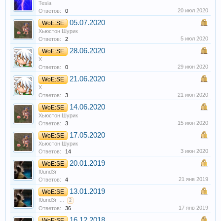
Tesla
20 июл 2020
Ответов:
0
05.07.2020
WoE:SE
Хьюстон Шурик
5 июл 2020
Ответов:
2
28.06.2020
WoE:SE
X
29 июн 2020
Ответов:
0
21.06.2020
WoE:SE
X
21 июн 2020
Ответов:
3
14.06.2020
WoE:SE
Хьюстон Шурик
15 июн 2020
Ответов:
3
17.05.2020
WoE:SE
Хьюстон Шурик
3 июн 2020
Ответов:
14
20.01.2019
WoE:SE
f0und3r
21 янв 2019
Ответов:
4
13.01.2019
WoE:SE
f0und3r
...
2
17 янв 2019
Ответов:
36
16.12.2018
WoE:SE