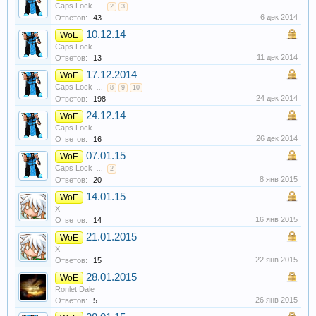
Caps Lock
...
2
3
6 дек 2014
Ответов:
43
10.12.14
WoE
Caps Lock
11 дек 2014
Ответов:
13
17.12.2014
WoE
Caps Lock
...
8
9
10
24 дек 2014
Ответов:
198
24.12.14
WoE
Caps Lock
26 дек 2014
Ответов:
16
07.01.15
WoE
Caps Lock
...
2
8 янв 2015
Ответов:
20
14.01.15
WoE
X
16 янв 2015
Ответов:
14
21.01.2015
WoE
X
22 янв 2015
Ответов:
15
28.01.2015
WoE
Ronlet Dale
26 янв 2015
Ответов:
5