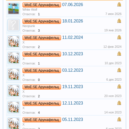
07.06.2026
WoE:SE Арунафельц
White Wolf
7 июн 2026
Ответов:
1
18.01.2026
WoE:SE Арунафельц
Neopunk
19 янв 2026
Ответов:
3
11.02.2024
WoE:SE Арунафельц
X
12 фев 2024
Ответов:
2
10.12.2023
WoE:SE Арунафельц
X
10 дек 2023
Ответов:
1
03.12.2023
WoE:SE Арунафельц
X
6 дек 2023
Ответов:
0
19.11.2023
WoE:SE Арунафельц
X
20 ноя 2023
Ответов:
2
12.11.2023
WoE:SE Арунафельц
X
14 ноя 2023
Ответов:
4
05.11.2023
WoE:SE Арунафельц
X
6 ноя 2023