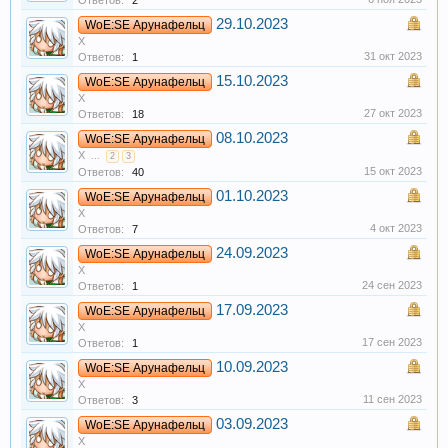
Ответов:
2
29.10.2023
WoE:SE Арунафельц
X
31 окт 2023
Ответов:
1
15.10.2023
WoE:SE Арунафельц
X
27 окт 2023
Ответов:
18
08.10.2023
WoE:SE Арунафельц
X
...
2
3
15 окт 2023
Ответов:
40
01.10.2023
WoE:SE Арунафельц
X
4 окт 2023
Ответов:
7
24.09.2023
WoE:SE Арунафельц
X
24 сен 2023
Ответов:
1
17.09.2023
WoE:SE Арунафельц
X
17 сен 2023
Ответов:
1
10.09.2023
WoE:SE Арунафельц
X
11 сен 2023
Ответов:
3
03.09.2023
WoE:SE Арунафельц
X