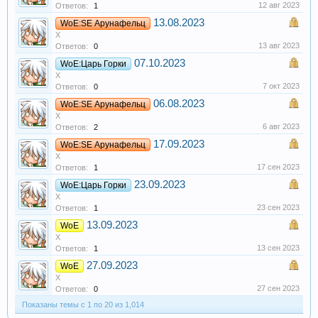
12 авг 2023
Ответов:
1
13.08.2023
WoE:SE Арунафельц
X
13 авг 2023
Ответов:
0
07.10.2023
WoE:Царь Горки
X
7 окт 2023
Ответов:
0
06.08.2023
WoE:SE Арунафельц
X
6 авг 2023
Ответов:
2
17.09.2023
WoE:SE Арунафельц
X
17 сен 2023
Ответов:
1
23.09.2023
WoE:Царь Горки
X
23 сен 2023
Ответов:
1
13.09.2023
WoE
X
13 сен 2023
Ответов:
1
27.09.2023
WoE
X
27 сен 2023
Ответов:
0
Показаны темы с 1 по 20 из 1,014