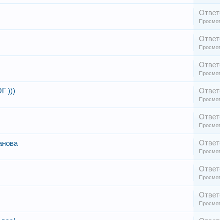
Ответ
Просмот
Ответ
Просмот
Ответ
Просмот
 )))
Ответ
Просмот
Ответ
Просмот
Ответ
анова
Просмот
Ответ
Просмот
Ответ
Просмот