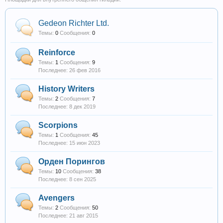
Gedeon Richter Ltd.
Темы:
0
Сообщения:
0
Reinforce
Темы:
1
Сообщения:
9
26 фев 2016
History Writers
Темы:
2
Сообщения:
7
8 дек 2019
Scorpions
Темы:
1
Сообщения:
45
15 июн 2023
Орден Порингов
Темы:
10
Сообщения:
38
8 сен 2025
Avengers
Темы:
2
Сообщения:
50
21 авг 2015