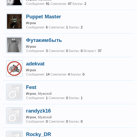
Сообщения:
91
Симпатии:
47
Баллы:
2
Puppet Master
Игрок
Сообщения:
6
Симпатии:
1
Баллы:
2
Футакимбыть
Игрок
Сообщения:
3
Симпатии:
0
Баллы:
0
Возраст:
37
adekvat
Игрок
Сообщения:
14
Симпатии:
4
Баллы:
0
Fest
Игрок
, Мужской
Сообщения:
1
Симпатии:
0
Баллы:
1
randyzk16
Игрок
, Мужской
Сообщения:
0
Симпатии:
0
Баллы:
0
Rocky_DR